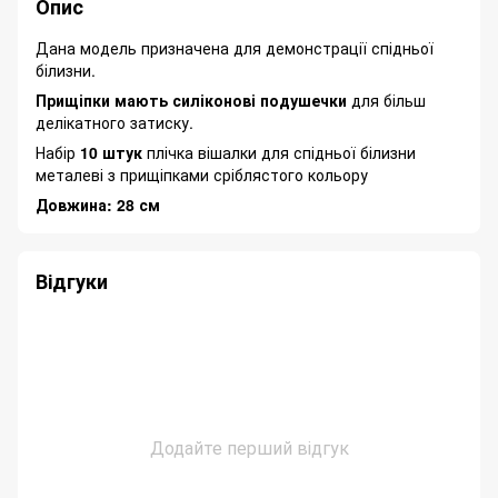
Опис
Дана модель призначена для демонстрації спідньої
білизни.
Прищіпки мають силіконові подушечки
для більш
делікатного затиску.
Набір
10 штук
плічка вішалки для спідньої білизни
металеві з прищіпками сріблястого кольору
Довжина: 28 см
Відгуки
Додайте перший відгук