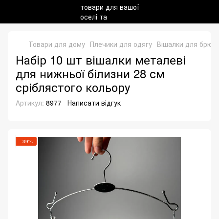
Товари для дому
Плечики для одягу
Вішалки для брюк 
Набір 10 шт вішалки металеві
для нижньої білизни 28 см
сріблястого кольору
Артикул:
8977
Написати відгук
−39%