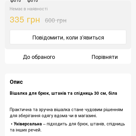
Немає в наявності
335 грн
600 грн
Повідомити, коли з'явиться
До обраного
Порівняти
Опис
Вішалка для брюк, штанів та спідниць 30 см, біла
Практична та зручна вішалка стане чудовим рішенням
для зберігання одягу вдома чи в магазині.
•
Універсальна
– підходить для брюк, штанів, спідниць
та інших речей.