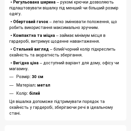
•
Регульована ширина
– рухомі крючки дозволяють
підлаштовувати вішалку під менший чи більший розмір
одягу.
•
Обертовий гачок
– легко змінювати положення, що
робить використання максимально зручним.
•
Компактна та міцна
– займає мінімум місця в
гардеробі, витримує щоденне навантаження.
•
Стильний вигляд
– білий/чорний колір підкреслить
охайність та акуратність зберігання.
•
Вигідна ціна
– доступний варіант для дому, офісу чи
магазину.
Розмір:
30 см
Матеріал
: метал
Колір:
білий
Ця вішалка допоможе підтримувати порядок та
охайність у гардеробі, зберігаючи речі в ідеальному
стані.