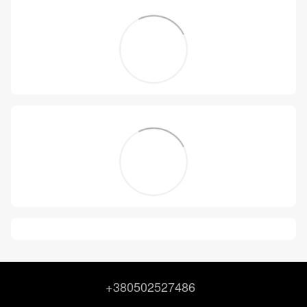
+380502527486