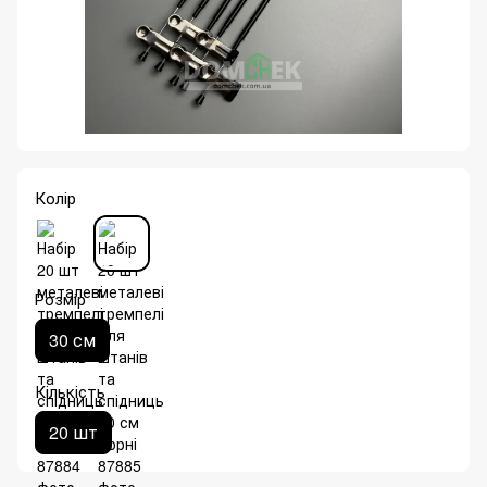
Колір
Розмір
30 см
Кількість
20 шт