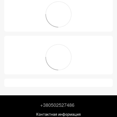
+380502527486
Контактная информация