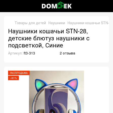
Товары для детей
Наушники
Наушники кошачьи STN-28
Наушники кошачьи STN-28,
детские блютуз наушники с
подсветкой, Синие
Артикул:
ft3-313
2 отзыва
РАСПРОДАЖА
−61%