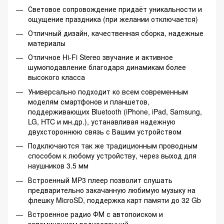
Световое сопровождение придаёт уникальности и
ощущение праздника (при желании отключается)
Отличный дизайн, качественная сборка, надежные
материалы
Отличное Hi-Fi Stereo звучание и активное
шумоподавление благодаря динамикам более
высокого класса
Универсально подходит ко всем современным
моделям смартфонов и планшетов,
поддерживающих Bluetooth (iPhone, iPad, Samsung,
LG, HTC и мн.др.), устанавливая надежную
двухстороннюю связь с Вашим устройством
Подключаются так же традиционным проводным
способом к любому устройству, через выход для
наушников 3.5 мм
Встроенный MP3 плеер позволит слушать
предварительно закачанную любимую музыку на
флешку MicroSD, поддержка карт памяти до 32 Gb
Встроенное радио ФМ с автопоиском и
запоминанием радиостанций