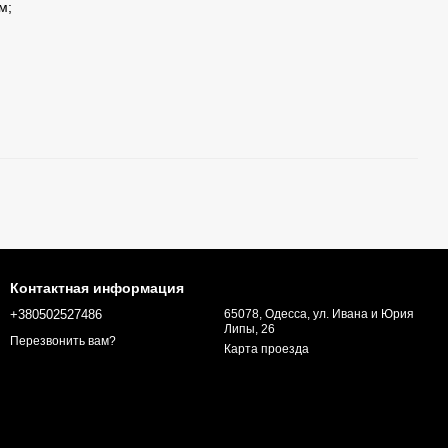
м;
Контактная информация
+380502527486
65078, Одесса, ул. Ивана и Юрия
Липы, 26
Перезвонить вам?
Карта проезда