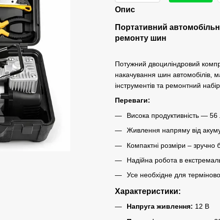
Опис
Портативний автомобільн
ремонту шин
Потужний двоциліндровий компре
накачування шин автомобілів, мат
інструментів та ремонтний набі
Переваги:
Висока продуктивність — 56 
Живлення напряму від акуму
Компактні розміри – зручно 
Надійна робота в екстремал
Усе необхідне для термінов
Характеристики:
Напруга живлення:
12 В