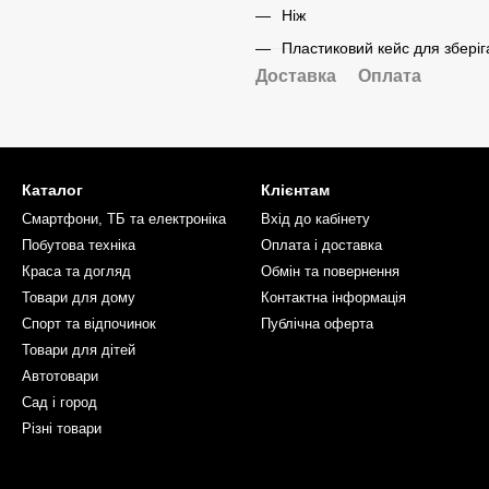
Ніж
Пластиковий кейс для збері
Доставка
Оплата
Каталог
Клієнтам
Смартфони, ТБ та електроніка
Вхід до кабінету
Побутова техніка
Оплата і доставка
Краса та догляд
Обмін та повернення
Товари для дому
Контактна інформація
Спорт та відпочинок
Публічна оферта
Товари для дітей
Автотовари
Сад і город
Різні товари