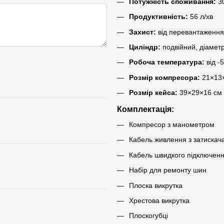
Потужність споживання:
3
Продуктивність:
56 л/хв
Захист:
від перевантаження
Циліндр:
подвійний, діамет
Робоча температура:
від -
Розмір компресора:
21×13
Розмір кейса:
39×29×16 см
Комплектація:
Компресор з манометром
Кабель живлення з затискач
Кабель швидкого підключен
Набір для ремонту шин
Плоска викрутка
Хрестова викрутка
Плоскогубці