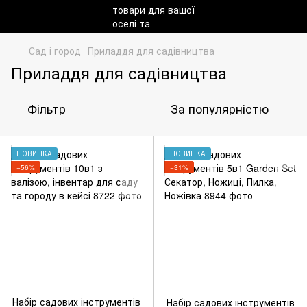
Сад і город
Приладдя для садівництва
Приладдя для садівництва
Фільтр
За популярністю
НОВИНКА
НОВИНКА
−56%
−31%
Набір садових інструментів
Набір садових інструментів