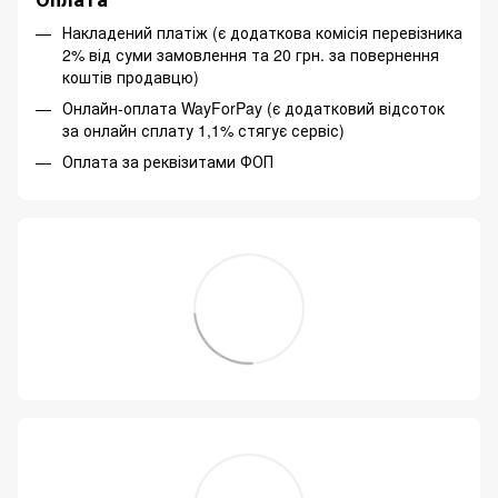
Накладений платіж (є додаткова комісія перевізника
2% від суми замовлення та 20 грн. за повернення
коштів продавцю)
Онлайн-оплата WayForPay (є додатковий відсоток
за онлайн сплату 1,1% стягує сервіс)
Оплата за реквізитами ФОП