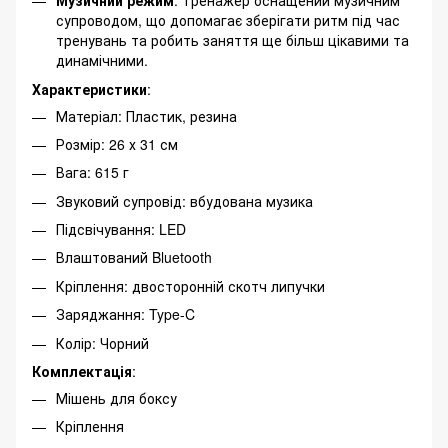
Музичний режим
: Тренажер оснащений музичним
супроводом, що допомагає зберігати ритм під час
тренувань та робить заняття ще більш цікавими та
динамічними.
Характеристики
:
Матеріал: Пластик, резина
Розмір: 26 х 31 см
Вага: 615 г
Звуковий супровід: вбудована музика
Підсвічування: LED
Влаштований Bluetooth
Кріплення: двосторонній скотч липучки
Заряджання: Type-C
Колір: Чорний
Комплектація
:
Мішень для боксу
Кріплення