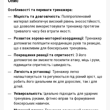
Опис
Особливості та переваги тренажера:
Міцність та довговічність
: Поліпропіленовий
матеріал забезпечує високий рівень зносостійкості,
що дозволяє використовувати тренажер протягом
тривалого часу без втрати якості.
Розвиток зорово-моторної координації
: Тренажер
допомагає поліпшити координацію рухів та реакцію,
що є важливим для боксерських тренувань.
Покращення реакції та спритності
: З його
допомогою ви зможете посилити атаку, міць і рухи,
підвищити спритність і швидкість.
Легкість в установці
: Тренажер легко
налаштовується та регулюється під різний зріст, що
робить його ідеальним як для дорослих, так і для
дітей.
Універсальність
: Ідеально підходить для ударних
тренувань руками, фітнес-вправ та формування
боксерських навичок.