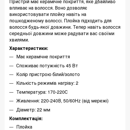
Пристрій має керамічне покриття, яке дбайливо
впливає на волосся. Воно дозволяє
використовувати плойку навіть на
пошкодженому волоссі. Плойка підходить для
волосся будь-якої довжини. Тепер навіть волосся
середньої довжини може радувати вас своїми
хвилями.
Характеристики:
Має керамічне покриття
Споживає потужність 45 Bт
Колір пристрою білий/золото
Кількість режимів нагріву: 2
Температура: 170-220С
Живлення: 220-240В, 50/60Hz (від мережі)
Діаметр: 22 мм
Комплектація:
Плойка