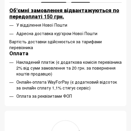
Об'ємні замовлення відвантажуються по
передоплаті 150 грн.
У відділення Нової Пошти
Адресна доставка кур'єром Нової Пошти
Вартість доставки здійснюється за тарифами
перевізника
Оплата
Накладений платіж (є додаткова комісія перевізника
2% від суми замовлення та 20 грн. за повернення
коштів продавцю)
Онлайн-оплата WayForPay (є додатковий відсоток
за онлайн сплату 1,1% стягує сервіс)
Оплата за реквізитами ФОП